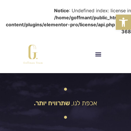
Notice
: Undefined index: license in
פתח סרגל נגישות
/home/goffmant/public_html/wp-
content/plugins/elementor-pro/license/api.php
on line
368
אכפת לנו,
שתרוויח יותר.