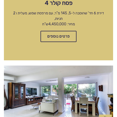
פסח קולר 4
דירת 6 חד' שהוסבה ל-5, 145 מ"ר, עם מרפסת שמש, מעלית ו 2
חניות,
מחיר: 4,450,000ש"ח
פרטים נוספים