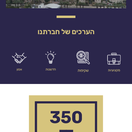
הערכים של חברתנו
350
━━