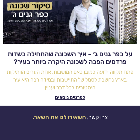
על כפר גנים ג׳ – איך השכונה שהתחילה כשדות
פרדסים הפכה לשכונה היקרה ביותר בעיר?
פתח תקווה ידועה כמובן כאם המושבות. אחת הערים הוותיקות
בארץ נחשבת לסמל של התיישבות ובמידה רבה היא עיר
היסטורית לכל דבר ועניין
לפרטים נוספים
צרו קשר,
השאירו לנו את השאר.