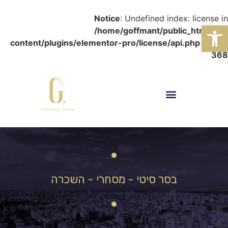
Notice
: Undefined index: license in
פתח סרגל נגישות
/home/goffmant/public_html/wp-
content/plugins/elementor-pro/license/api.php
on line
368
בסר סיטי - מסחרי - השכרה