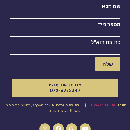
שם מלא
מספר נייד
כתובת דוא"ל
שלח
או התקשרו עכשיו
072-3972347
משרד:
072-3384589
|
כתובת משרדנו:
תוצרת הארץ 3, בניין Y, ב.ס.ר סיטי,
קומה 18, פתח תקווה.