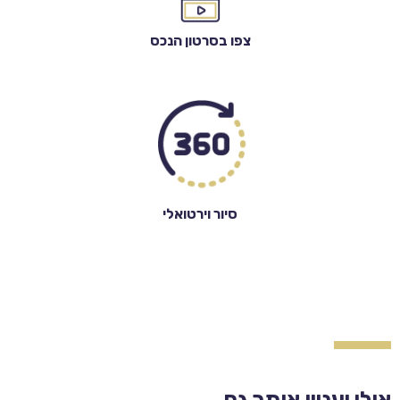
צפו בסרטון הנכס
סיור וירטואלי
אולי יעניין אותך גם...