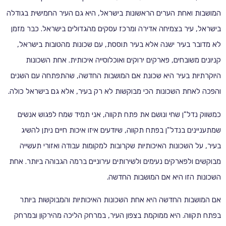
המושבות ואחת הערים הראשונות בישראל, היא גם העיר החמישית בגודלה
בישראל, עיר בצמיחה אדירה ומרכז עסקים מהגדולים בישראל. כבר מזמן
לא מדובר בעיר ישנה אלא בעיר תוססת, עם שכונות מהטובות בישראל,
קניונים משובחים, פארקים ירוקים ואוכלוסייה איכותית. אחת השכונות
היוקרתיות בעיר היא שכונת אם המושבות החדשה, שהתפתחה עם השנים
והפכה לאחת השכונות הכי מבוקשות לא רק בעיר, אלא גם בישראל כולה.
כמשווק נדל"ן שחי ונושם את פתח תקווה, אני תמיד שמח לפגוש אנשים
שמתעניינים בנדל"ן בפתח תקווה, שיודעים איזו איכות חיים ניתן להשיג
בעיר, על השכונות האיכותיות שקרובות למקומות עבודה ואזורי תעשייה
מבוקשים ולפארקים נעימים ולשירותים עירוניים ברמה הגבוהה ביותר. אחת
השכונות הזו היא אם המושבות החדשה.
אם המושבות החדשה היא אחת השכונות האיכותיות והמבוקשות ביותר
בפתח תקווה. היא ממוקמת בצפון העיר, במרחק הליכה מהירקון ובמרחק