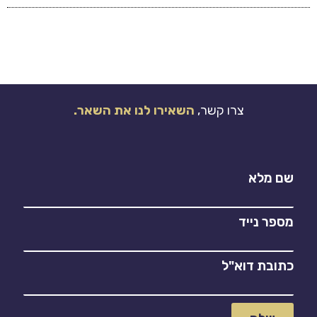
צרו קשר,
השאירו לנו את השאר.
שם מלא
מספר נייד
כתובת דוא"ל