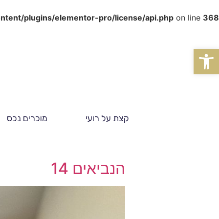
tent/plugins/elementor-pro/license/api.php
on line
368
פתח סרגל נגישות
קצת על רועי
מוכרים נכס
הנביאים 14