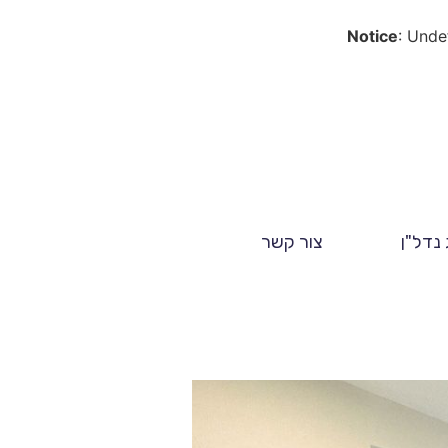
Notice
: Unde
 נדל"ן
צור קשר