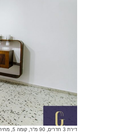
דירת 3 חדרים, 90 מ"ר, קומה 5, מחיר: 1,820,000ש"ח