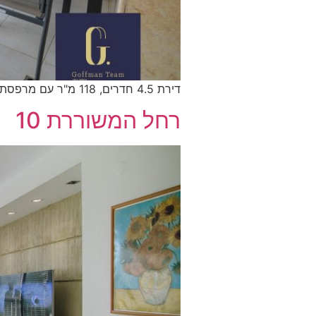
דירת 4.5 חדרים, 118 מ"ר עם מרפסת שמש, קומה 1, מחיר: 3,380,000ש"ח
רחל המשוררת 10