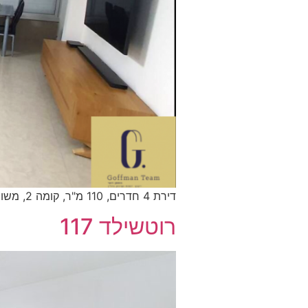
דירת 4 חדרים, 110 מ"ר, קומה 2, משופצת, בניין בתמ"א, מחיר: 2,170,000ש"ח
רוטשילד 117