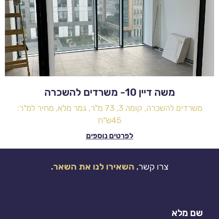
משה דיין 10- משרדים להשכרה
משרדים להשכרה, קומה 3, 73 מ"ר, גמר מלא, מחיר למ"ר:
45ש"ח
לפרטים נוספים
צרו קשר,
השאירו לנו את השאר.
שם מלא