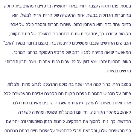
בנוסף, פתח תקווה עצמה רוויה באזורי תעשייה מרכזיים המהווים בית לחלק
מהחברות הגדולות במשק. אזור התעשייה של קריית אריה למשל, הוא
בדיוק אחד כזה והוא מאחסן בתוכו עשרות חברות ומספר כולל של אלפי
מקומות עבודה. כך, יחד עם תשתית התחבורה המעולה של פתח תקווה,
הכבישים החדשים שנבנו וממשיכים להיבנות בה, בעצם מדובר במעין "האב"
המאפשר יציאה מהירה למגוון רחב של מרכזי תעסוקה ברחבי המרכז,
באופן המהווה יתרון יוצא דופן על פני ערים רבות אחרות, ויוצר יתרון תחרותי
מרשים במיוחד.
במצב הזה, ברור למה אחרי שנה בה כולנו התרגלנו לנהוג פחות, ולבלות
פחות על הכביש המגורים בפתח תקווה הם מקפצה אדירה המאפשרת לכל
אחד ואחת מאיתנו להמשיך ליהנות מהשגרה שרבים מאיתנו התרגלנו
לאהוב במהלך הקורונה, יחד עם הסתגלות פשוטה ומהירה לשגרה
החדשה. כך, ניתן לחסוך את הפקקים, ליהנות מזמן משמעותי ורב יותר עם
בני המשפחה שלנו, וכל זאת מבלי להתפשר על איכות חיים ברמה הגבוהה