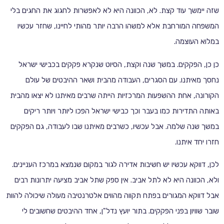
שזה יימשך עוד קצת. לא, הכוונה היא לא לאפשרות לחגוג את החגים בלי
המשפחה המורחבת אלא למשהו הרבה יותר מהותי לחיינו, שחזר עכשיו
במלוא העוצמה.
כן כן, הפקקים. במשך שנה וקצת, הסיוט שנקרא פקקים בכבישי ישראל
נחסך מאיתנו. עם הסגרים, העבודה מהבית ושאר ההיבטים של עולם
הקורונה, אחת ההשפעות המרכזיות הייתה שרבים מאיתנו לא יצאו מהבית
באותה התדירות כמו בעבר וכך כבישי ישראל הפכו ליותר ויותר ריקים
במשך שנה שלמה. אבל עכשיו, כשרבים מאיתנו שבו לעבודה, גם הפקקים
חזרו יחד איתנו.
לכן, דווקא עכשיו יש חשיבות אדירה לגור במקום שנמצא במרכז העניינים.
ולא, הכוונה היא לא לתל אביב. אין ספק שתל אביב מציעה יתרונות רבים
אבל דווקא המגורים בפתח תקווה מהווים אלטרנטיבה מעולה שיכולה להוות
שובר שוויון בפני הפקקים. בתור יועץ נדל"ן, אחד ההיבטים שחשובים לי