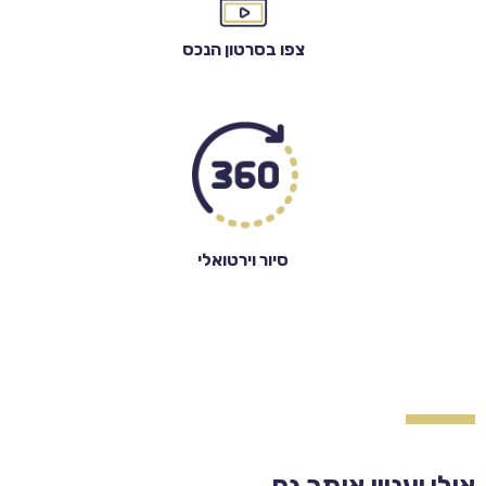
צפו בסרטון הנכס
סיור וירטואלי
אולי יעניין אותך גם...