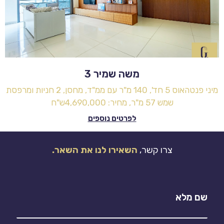
משה שמיר 3
מיני פנטהאוס 5 חד', 140 מ"ר עם ממ"ד, מחסן, 2 חניות ומרפסת
שמש 57 מ"ר, מחיר: 4,690,000ש"ח
לפרטים נוספים
צרו קשר,
השאירו לנו את השאר.
שם מלא