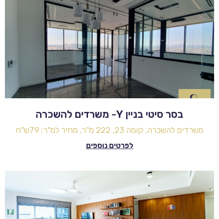
בסר סיטי בניין Y- משרדים להשכרה
משרדים להשכרה, קומה 23, 222 מ"ר, מחיר למ"ר: 79ש"ח
לפרטים נוספים