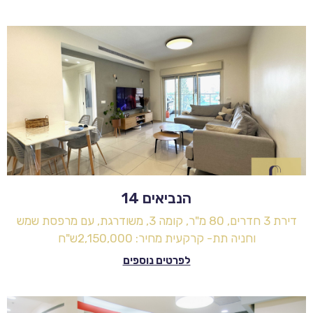
הנביאים 14
דירת 3 חדרים, 80 מ"ר, קומה 3, משודרגת, עם מרפסת שמש
וחניה תת- קרקעית מחיר: 2,150,000ש"ח
לפרטים נוספים