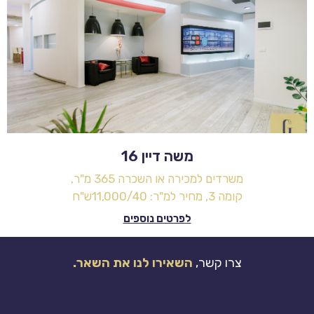
משה דיין 16
משרדים למכירה או השכרה 365 מ"ר,
קומה 3, מחיר למ"ר: 11,000/40ש"ח
לפרטים נוספים
צרו קשר,
השאירו לנו את השאר.