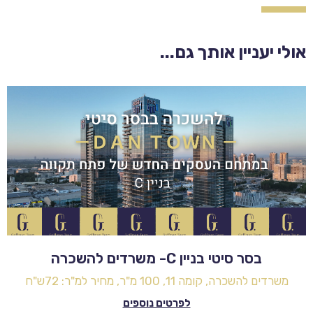
אולי יעניין אותך גם...
בסר סיטי בניין C- משרדים להשכרה
משרדים להשכרה, קומה 11, 100 מ"ר, מחיר למ"ר: 72ש"ח
לפרטים נוספים