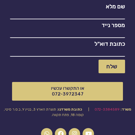
שם מלא
מספר נייד
כתובת דוא"ל
שלח
או התקשרו עכשיו
072-3972347
משרד:
072-3384589
|
כתובת משרדנו:
תוצרת הארץ 3, בניין Y, ב.ס.ר סיטי,
קומה 18, פתח תקווה.