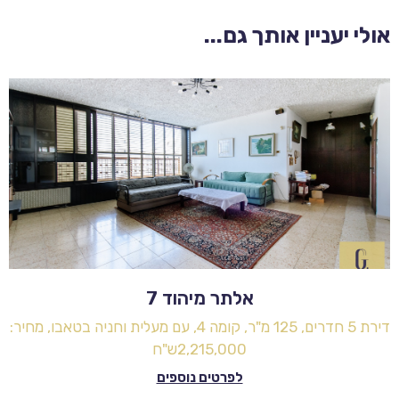
אולי יעניין אותך גם...
אלתר מיהוד 7
דירת 5 חדרים, 125 מ"ר, קומה 4, עם מעלית וחניה בטאבו, מחיר:
2,215,000ש"ח
לפרטים נוספים