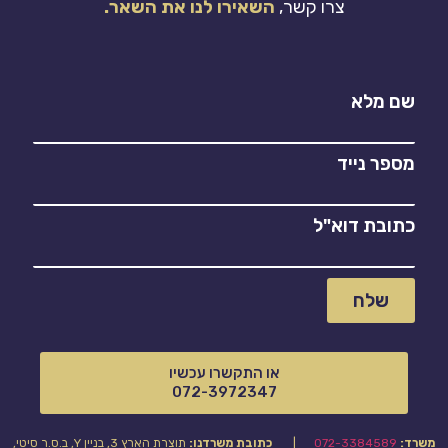
צרו קשר,
השאירו לנו את השאר.
שם מלא
מספר נייד
כתובת דוא"ל
שלח
או התקשרו עכשיו
072-3972347
משרד:
072-3384589
|
כתובת משרדנו:
תוצרת הארץ 3, בניין Y, ב.ס.ר סיטי,