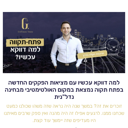
למה דווקא עכשיו עם מציאות הפקקים החדשה
בפתח תקוה נמצאת במקום האולטימטיבי מבחינה
נדל"נית
זוכרים את זה? במשך שנה היה נראה שזה משהו שכולנו כמעט
שכחנו ממנו. לרגעים אפילו זה היה מהנה ואין ספק שרבים מאיתנו
היו מעדיפים שזה יימשך עוד קצת.